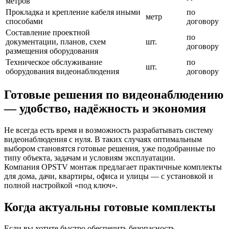
метров
Прокладка и крепление кабеля иными
по
метр
способами
договору
Составление проектной
по
документации, планов, схем
шт.
договору
размещения оборудования
Техническое обслуживание
по
шт.
оборудования видеонаблюдения
договору
Готовые решения по видеонаблюдению
— удобство, надёжность и экономия
Не всегда есть время и возможность разрабатывать систему
видеонаблюдения с нуля. В таких случаях оптимальным
выбором становятся готовые решения, уже подобранные по
типу объекта, задачам и условиям эксплуатации.
Компания OPSTV монтаж предлагает практичные комплекты
для дома, дачи, квартиры, офиса и улицы — с установкой и
полной настройкой «под ключ».
Когда актуальны готовые комплекты
Если вы хотите быстро обеспечить безопасность