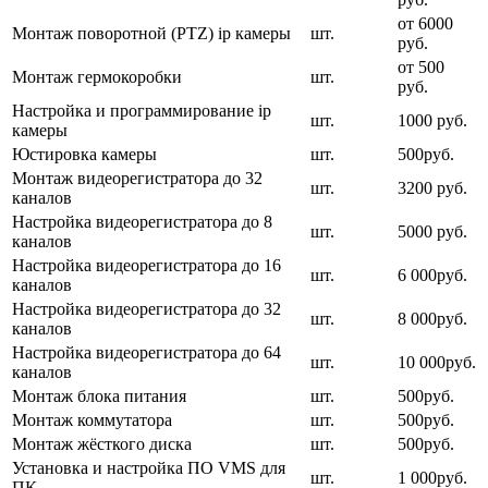
от 6000
Монтаж поворотной (PTZ) ip камеры
шт.
руб.
от 500
Монтаж гермокоробки
шт.
руб.
Настройка и программирование ip
шт.
1000 руб.
камеры
Юстировка камеры
шт.
500руб.
Монтаж видеорегистратора до 32
шт.
3200 руб.
каналов
Настройка видеорегистратора до 8
шт.
5000 руб.
каналов
Настройка видеорегистратора до 16
шт.
6 000руб.
каналов
Настройка видеорегистратора до 32
шт.
8 000руб.
каналов
Настройка видеорегистратора до 64
шт.
10 000руб.
каналов
Монтаж блока питания
шт.
500руб.
Монтаж коммутатора
шт.
500руб.
Монтаж жёсткого диска
шт.
500руб.
Установка и настройка ПО VMS для
шт.
1 000руб.
ПК