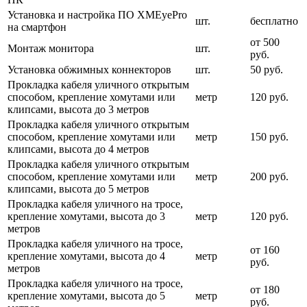
Установка и настройка ПО XMEyePro
шт.
бесплатно
на смартфон
от 500
Монтаж монитора
шт.
руб.
Установка обжимных коннекторов
шт.
50 руб.
Прокладка кабеля уличного открытым
способом, крепление хомутами или
метр
120 руб.
клипсами, высота до 3 метров
Прокладка кабеля уличного открытым
способом, крепление хомутами или
метр
150 руб.
клипсами, высота до 4 метров
Прокладка кабеля уличного открытым
способом, крепление хомутами или
метр
200 руб.
клипсами, высота до 5 метров
Прокладка кабеля уличного на тросе,
крепление хомутами, высота до 3
метр
120 руб.
метров
Прокладка кабеля уличного на тросе,
от 160
крепление хомутами, высота до 4
метр
руб.
метров
Прокладка кабеля уличного на тросе,
от 180
крепление хомутами, высота до 5
метр
руб.