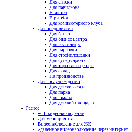
Для аптеки
Для павильона
В хостел
В ритейл
Для компьютерного клуба
Для предприятий
Для банка
Для бизнес центра
Для гостиницы
Для парковки
Для стройплощадки
Для супермаркета
Для торгового центра
Для склада
На производстве
Для гос. учреждений
Для детского сада
Для парка
Для школы
Для детской площадки
Разное
wi-fi видеонаблюдение
Для мероприятия
Видеонаблюдение для ЖК
Удаленное видеонаблюдение через интернет