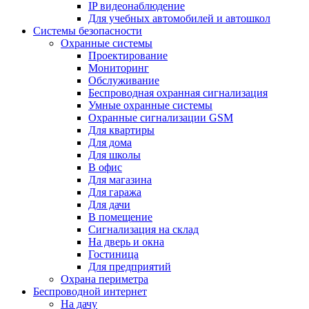
IP видеонаблюдение
Для учебных автомобилей и автошкол
Системы безопасности
Охранные системы
Проектирование
Мониторинг
Обслуживание
Беспроводная охранная сигнализация
Умные охранные системы
Охранные сигнализации GSM
Для квартиры
Для дома
Для школы
В офис
Для магазина
Для гаража
Для дачи
В помещение
Сигнализация на склад
На дверь и окна
Гостиница
Для предприятий
Охрана периметра
Беспроводной интернет
На дачу